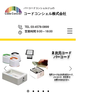
​バーコードコンシェルジュの
​コードコンシェル株式会社
TEL
03-4578-0899
営業時間 9:00～18:00
​2
次元コード
バーコード
QRコードなどの2次元コード、
バーコード、OCRで
お困りのみなさまへ