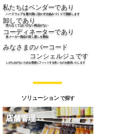
私たちはベンダーであり
ハードウェアを最大限に活かす仕組みづくりで貢献します
卸しであり
売らなくてはいけない商品がない
コーディネーターであり
各メーカー商品の良し悪しを熟知
みなさまのバーコード
コンシェルジュです
しがらみがないためお客様にフィットする良いものを提供いたします
ソリューション
で探す
店舗管理