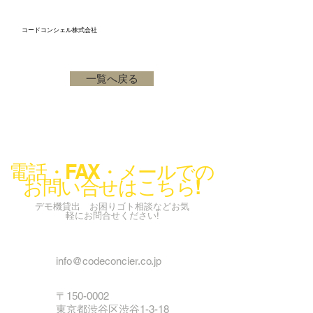
コードコンシェル株式会社
一覧へ戻る
電話・FAX・メールでの
お問い合せはこちら!
デモ機貸出 お困りゴト相談などお気
軽にお問合せください!
info@codeconcier.co.jp
〒150-0002
東京都渋谷区渋谷1-3-18