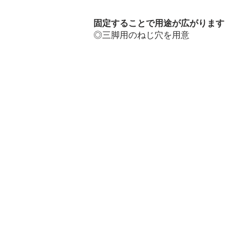
固定することで用途が広がります
◎
三脚用のねじ穴を用意