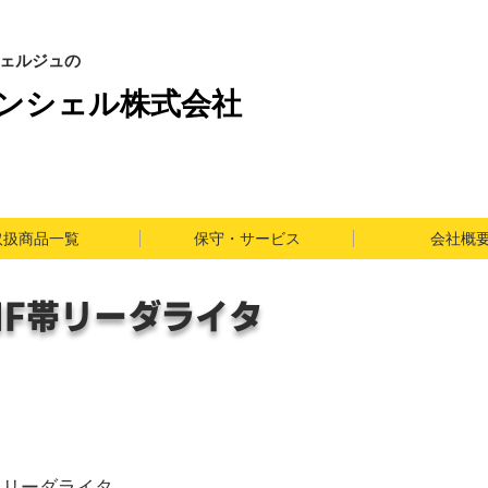
シェルジュの
コンシェル株式会社
取扱商品一覧
保守・サービス
会社概
HF帯リーダライタ
るリーダライタ