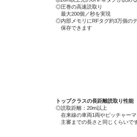
◎圧巻の高速読取り
最大200個／秒を実現
◎内部メモリにRFタグ約3万個の
保存できます
トップクラスの長距離読取り性能
◎読取距離：20m以上
在来線の車両1両やピッチャーマ
主審までの
長さと同じくらいで