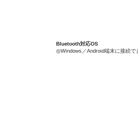
Bluetooth対応OS
◎
Windows／Android端末
に接続で