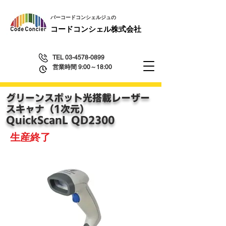
​バーコードコンシェルジュの
​コードコンシェル株式会社
TEL
03-4578-0899
営業時間 9:00～18:00
グリーンスポット光搭載レーザー
スキャナ
（1次元）
QuickScanL QD2300
生産終了