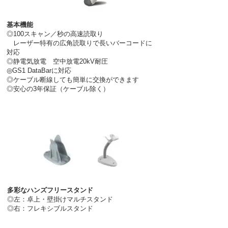
基本機能
◎100スキャン／秒の高速読取り
レーザー特有の広角読取りで長いバーコードに
対応
◎静電気放電 空中放電20kV耐圧
◎GS1 DataBarに対応
◎
ケーブル断線しても簡単に交換ができます
◎安心の3年保証（ケーブル除く）
多彩なハンズフリースタンド
◎左：卓上・壁掛けマルチスタンド
◎右：フレキシブルスタンド