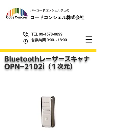
​バーコードコンシェルジュの
​コードコンシェル株式会社
TEL
03-4578-0899
営業時間 9:00～18:00
Bluetooth
レーザースキャナ
​OPN-2102i（１次元）