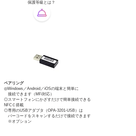
保護等級とは？
ペアリング
◎
Windows／Android／iOSの端末と
簡単に
接続できます
（MFi対応）
◎スマートフォンにかざすだけで簡単接続できる
NFCＣ搭載
◎専用のUSBアダプタ（OPA-3201-USB）は
バーコードを
スキャンするだけで接続できます
※オプション