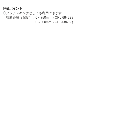
評価ポイント
◎タッチスキャナとしても利用できます
​ 読取距離（深度）：0～750mm（
OPL-6845S
）
0～500mm（
OPL-6845V
）