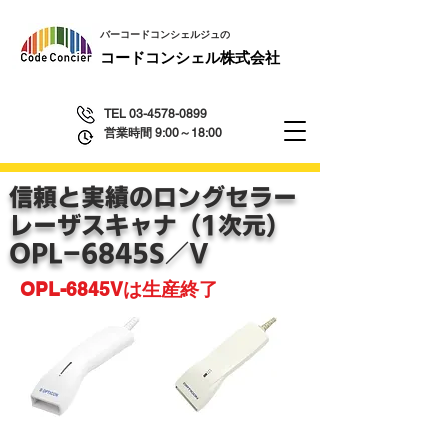
​バーコードコンシェルジュの
​コードコンシェル株式会社
TEL
03-4578-0899
営業時間 9:00～18:00
信頼と実績のロングセラー
レーザスキャナ（1次元）
​OPL-6845S／V
OPL-6845Vは生産終了