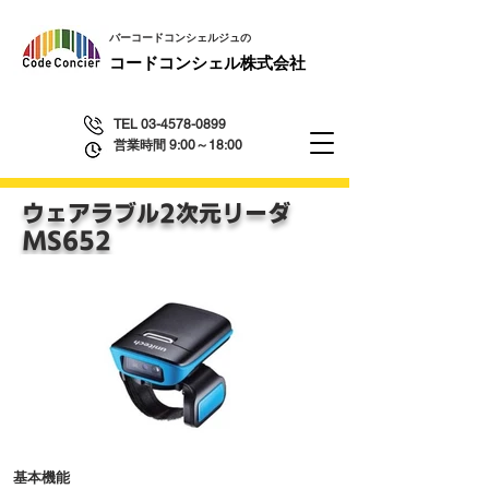
​バーコードコンシェルジュの
​コードコンシェル株式会社
TEL
03-4578-0899
営業時間 9:00～18:00
ウェアラブル2次元リーダ
​MS652
基本機能