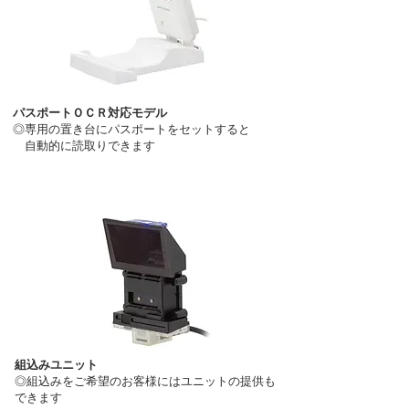
パスポートＯＣＲ対応モデル
◎専用の置き台にパスポートをセットすると
自動的に読取り
できます
組込みユニット
◎組込みをご希望のお客様にはユニットの提供も
できます