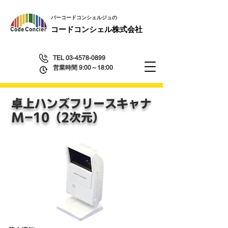
​バーコードコンシェルジュの
​コードコンシェル株式会社
TEL
03-4578-0899
営業時間 9:00～18:00
卓上ハンズフリースキャナ
​M-10（2次元）