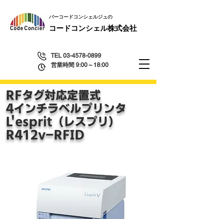
​バーコードコンシェルジュの
​コードコンシェル株式会社
TEL
03-4578-0899
営業時間 9:00～18:00
RFタグ対応定置式
4インチラベルプリンタ
​L'esprit（レスプリ）
R412v-RFID