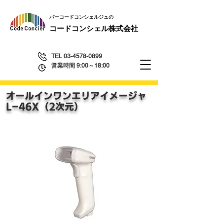
​バーコードコンシェルジュの
​コードコンシェル株式会社
TEL
03-4578-0899
営業時間 9:00～18:00
オールインワン
エリアイメージャ
​L-46X（2次元）