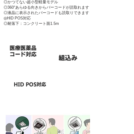
◎かつてない超小型軽量モデル
◎360°あらゆる向きからバーコードが読取れます
◎液晶に表示されたバーコードも読取りできます
◎HID POS対応
◎耐落下：コンクリート面1.5m
医療医薬品
コード対応
組込み
HID POS対応