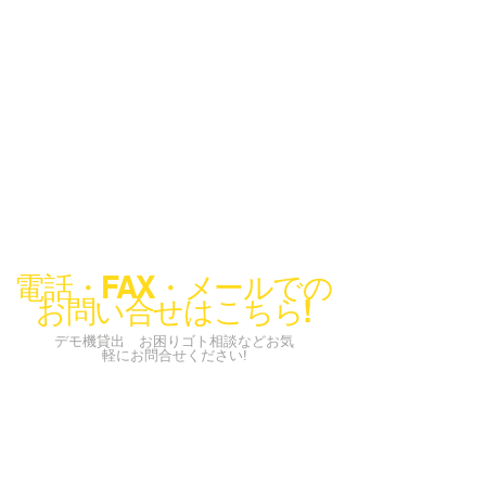
電話・FAX・メールでの
お問い合せはこちら!
デモ機貸出 お困りゴト相談などお気
軽にお問合せください!
info@codeconcier.co.jp
〒150-0002