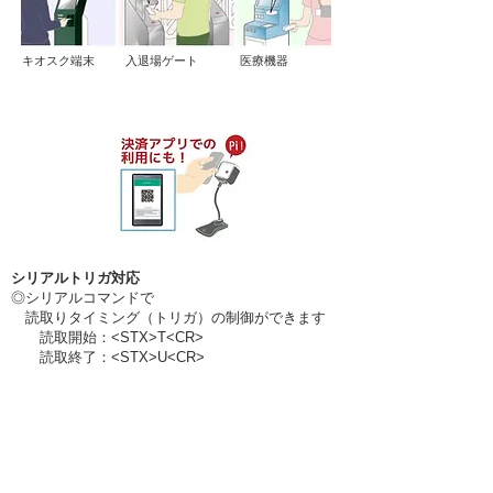
​キオスク端末
​入退場ゲート
​医療機器
シリアルトリガ対応
◎シリアルコマンドで
読取りタイミング（トリガ）の制御ができます
読取開始：<STX>T<CR>
読取終了：<STX>U<CR>