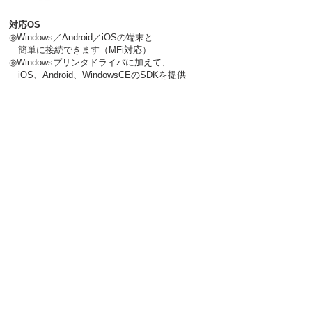
対応OS
◎
Windows／Android／iOSの端末と
簡単に
接
続できます
（MFi対応）
◎Windowsプリンタドライバに加えて、
iOS、Android
、
WindowsCEのSDKを提供