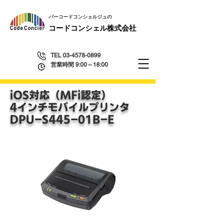
​バーコードコンシェルジュの
​コードコンシェル株式会社
TEL
03-4578-0899
営業時間 9:00～18:00
iOS対応（MFi認定）
4インチ
モバイルプリンタ
​DPU-S445-01B-E