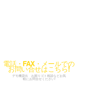
電話・FAX・メールでの
お問い合せはこちら!
デモ機貸出 お困りゴト相談などお気
軽にお問合せください!
info@codeconcier.co.jp
〒150-0002