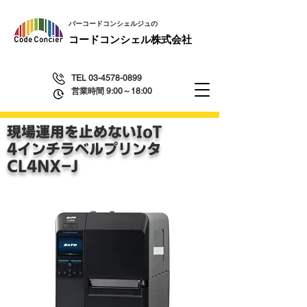
​バーコードコンシェルジュの
​コードコンシェル株式会社
TEL
03-4578-0899
営業時間 9:00～18:00
現場運用を止めないIoT
4インチラベルプリンタ
​CL4NX-J