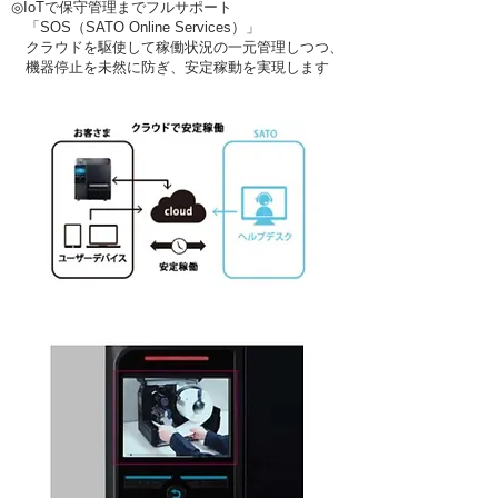
◎IoTで保守管理までフルサポート
「SOS（SATO Online Services）」
クラウドを駆使して稼働状況の一元管理しつつ、
機器停止を
未然に防ぎ、安定稼動を実現します