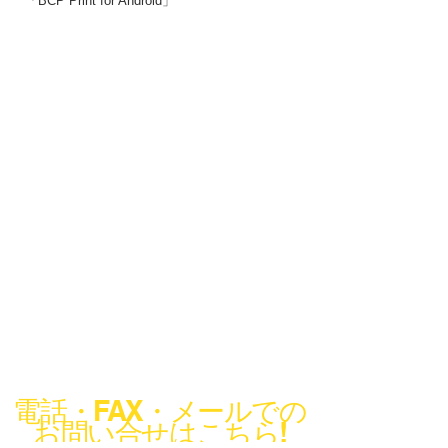
「BCP Print for Android」
電話・FAX・メールでの
お問い合せはこちら!