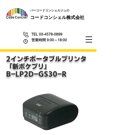
​バーコードコンシェルジュの
​コードコンシェル株式会社
TEL
03-4578-0899
営業時間 9:00～18:00
2インチポータブルプリンタ
「新ポケプリ」
​B-LP2D-GS30-R