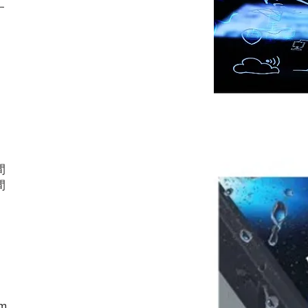
す
間
間
m