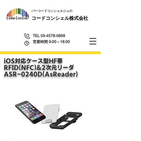
​バーコードコンシェルジュの
​コードコンシェル株式会社
TEL
03-4578-0899
営業時間 9:00～18:00
iOS対応ケース型HF帯
RFID(NFC)&2次元リーダ
​ASR-0240D(AsReader)